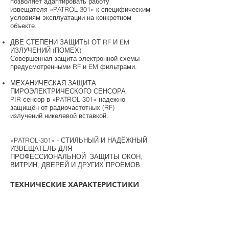
позволяет адаптировать работу
извещателя «PATROL-301» к специфическим
условиям эксплуатации на конкретном
объекте.
ДВЕ СТЕПЕНИ ЗАЩИТЫ ОТ RF И EM
ИЗЛУЧЕНИЙ (ПОМЕХ)
Совершенная защита электронной схемы
предусмотренными RF и EM фильтрами.
МЕХАНИЧЕСКАЯ ЗАЩИТА
ПИРОЭЛЕКТРИЧЕСКОГО СЕНСОРА
PIR сенсор в «PATROL-301» надежно
защищён от радиочастотных (RF)
излучений никелевой вставкой.
«PATROL-301» - СТИЛЬНЫЙ И НАДЁЖНЫЙ
ИЗВЕЩАТЕЛЬ ДЛЯ
ПРОФЕССИОНАЛЬНОЙ ЗАЩИТЫ ОКОН,
ВИТРИН, ДВЕРЕЙ И ДРУГИХ ПРОЁМОВ.
ТЕХНИЧЕСКИЕ ХАРАКТЕРИСТИКИ