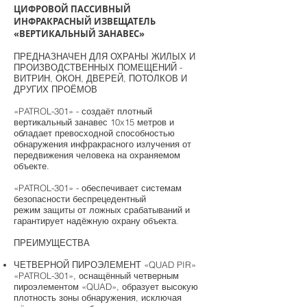
ЦИФРОВОЙ ПАССИВНЫЙ
ИНФРАКРАСНЫЙ ИЗВЕЩАТЕЛЬ
«ВЕРТИКАЛЬНЫЙ ЗАНАВЕС»
ПРЕДНАЗНАЧЕН ДЛЯ ОХРАНЫ ЖИЛЫХ И
ПРОИЗВОДСТВЕННЫХ ПОМЕЩЕНИЙ -
ВИТРИН, ОКОН, ДВЕРЕЙ, ПОТОЛКОВ И
ДРУГИХ ПРОЁМОВ
«PATROL-301» - создаёт плотный
вертикальный занавес 10x15 метров и
обладает превосходной способностью
обнаружения инфракрасного излучения от
передвижения человека на охраняемом
объекте.
«PATROL-301» - обеспечивает системам
безопасности беспрецедентный
режим защиты от ложных срабатываний и
гарантирует надёжную охрану объекта.
ПРЕИМУЩЕСТВА
ЧЕТВЕРНОЙ ПИРОЭЛЕМЕНТ «QUAD PIR»
«PATROL-301», оснащённый четверным
пироэлементом «QUAD», образует высокую
плотность зоны обнаружения, исключая