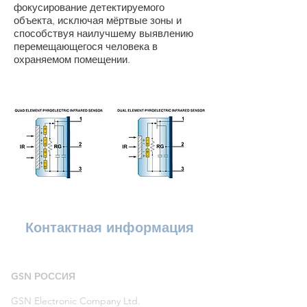
фокусирование детектируемого
объекта, исключая мёртвые зоны и
способствуя наилучшему выявлению
перемещающегося человека в
охраняемом помещении.
Контактная информация
GSN
РОССИЯ
GSN Electronic Company Ltd.