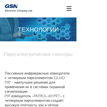
Electronic Company Ltd.
ТЕХНОЛОГИИ
Пироэлектрические сенсоры
Пассивные инфракрасные извещатели
с четверным пироэлементом "QUAD
PIR" - наилучшее решение для
применения их в системах охранной
сигнализации.
PIR извещатель «PATROL-401PET» с
четверным пироэлементом создаёт
высокую плотность зон и чёткое